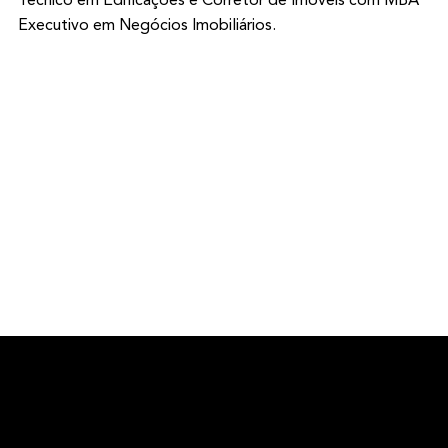
Técnico em Edificações e Corretor de Imóveis com MBA
Executivo em Negócios Imobiliários.