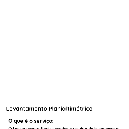
Levantamento Planialtimétrico
O que é o serviço: