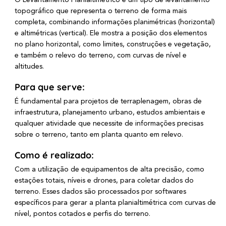
O Levantamento Planialtimétrico é um tipo de levantamento
topográfico que representa o terreno de forma mais
completa, combinando informações planimétricas (horizontal)
e altimétricas (vertical). Ele mostra a posição dos elementos
no plano horizontal, como limites, construções e vegetação,
e também o relevo do terreno, com curvas de nível e
altitudes.
Para que serve:
É fundamental para projetos de terraplenagem, obras de
infraestrutura, planejamento urbano, estudos ambientais e
qualquer atividade que necessite de informações precisas
sobre o terreno, tanto em planta quanto em relevo.
Como é realizado:
Com a utilização de equipamentos de alta precisão, como
estações totais, níveis e drones, para coletar dados do
terreno. Esses dados são processados por softwares
específicos para gerar a planta planialtimétrica com curvas de
nível, pontos cotados e perfis do terreno.